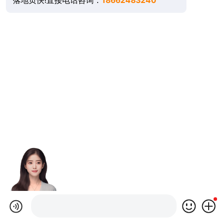
落地页快!直接电话咨询：
18662483240