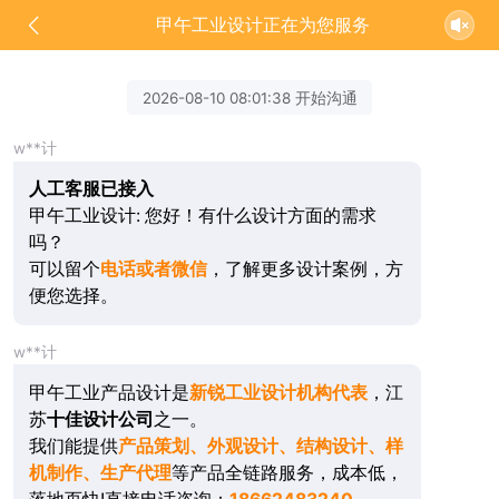
甲午工业设计正在为您服务
2026-08-10 08:01:38 开始沟通
w**计
人工客服已接入
甲午工业设计: 您好！有什么设计方面的需求
吗？
可以留个
电话或者微信
，了解更多设计案例，方
便您选择。
w**计
甲午工业产品设计是
新锐工业设计机构代表
，江
苏
十佳设计公司
之一。
我们能提供
产品策划、外观设计、结构设计、样
机制作、生产代理
等产品全链路服务，成本低，