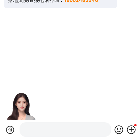
落地页快!直接电话咨询：
18662483240