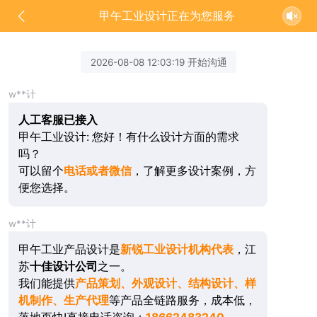
甲午工业设计正在为您服务
2026-08-08 12:03:19 开始沟通
w**计
人工客服已接入
甲午工业设计: 您好！有什么设计方面的需求
吗？
可以留个
电话或者微信
，了解更多设计案例，方
便您选择。
w**计
甲午工业产品设计是
新锐工业设计机构代表
，江
苏
十佳设计公司
之一。
我们能提供
产品策划、外观设计、结构设计、样
机制作、生产代理
等产品全链路服务，成本低，