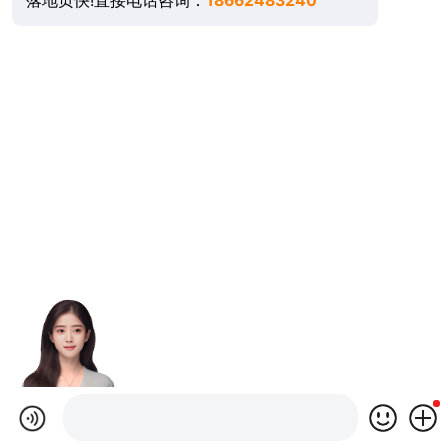
落地页快!直接电话咨询：
18662483240