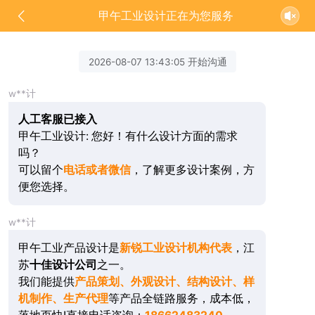
甲午工业设计正在为您服务
2026-08-07 13:43:05 开始沟通
w**计
人工客服已接入
甲午工业设计: 您好！有什么设计方面的需求
吗？
可以留个
电话或者微信
，了解更多设计案例，方
便您选择。
w**计
甲午工业产品设计是
新锐工业设计机构代表
，江
苏
十佳设计公司
之一。
我们能提供
产品策划、外观设计、结构设计、样
机制作、生产代理
等产品全链路服务，成本低，