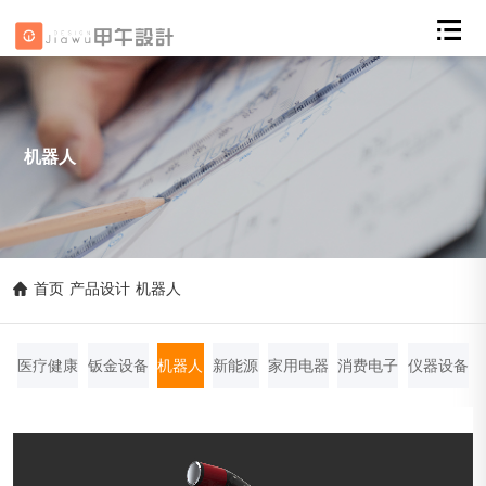
机器人
首页
-
产品设计
-
机器人
医疗健康
钣金设备
机器人
新能源
家用电器
消费电子
仪器设备