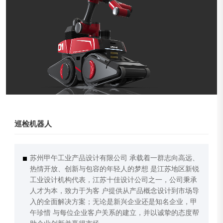
巡检机器人
苏州甲午工业产品设计有限公司 承载着一群志向高远、
热情开放、创新与包容的年轻人的梦想 是江苏地区新锐
工业设计机构代表，江苏十佳设计公司之一，公司秉承
人才为本，致力于为客 户提供从产品概念设计到市场导
入的全面解决方案；无论是新兴企业还是知名企业，甲
午珍惜 与每位企业客户关系的建立，并以诚挚的态度帮