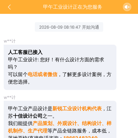
甲午工业设计正在为您服务
2026-08-09 08:16:47 开始沟通
w**计
人工客服已接入
甲午工业设计: 您好！有什么设计方面的需求
吗？
可以留个
电话或者微信
，了解更多设计案例，方
便您选择。
w**计
甲午工业产品设计是
新锐工业设计机构代表
，江
苏
十佳设计公司
之一。
我们能提供
产品策划、外观设计、结构设计、样
机制作、生产代理
等产品全链路服务，成本低，