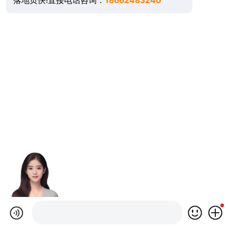
落地页快!直接电话咨询：
18662483240